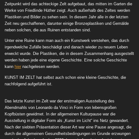
Zeitpunkt wird das achteckige Zelt aufgebaut, das mitten im Garten die
Werke von Friedlinde Hüther zeigt. Auch außerhalb des Zeltes werden
Plastiken und Bilder zu sehen sein. In diesem Jahr alle in der letzten
Zeit neu geschaffenen, darunter einige Bronzeplastiken und Gemälde
neben solchen, die aus Ruinen entstanden sind.
Unter eine Ruine kann man auch ein Kunstwerk verstehen, das durch
irgendwelche Zufälle beschädigt und danach wieder zu neuem Leben
erweckt wurde. Die Plastiken, die in diesem Zusammenhang ausgestellt
werden haben jede eine eigene Geschichte. Eine solche Geschichte
kann
hier
nachgelesen werden.
KUNST IM ZELT hat selbst auch schon eine kleine Geschichte, die
nachfolgend aufgeführt ist.
Das letzte Kunst im Zelt war der erstmaligen Ausstellung des
Abendmahls von Leonardo da Vinci in Form von lebensgroßen
Kopfbüsten gewidmet. In der allgemeinen Kulturpause war die
Ausstellung in digitaler Form als „Kunst im Licht“ ins Netz gewandert.
Nach der siebten Präsentation dieser Art war eine Pause angesagt, die
durch die allgemeinen Gesundheitsbedingungen im Grunde erzwungen