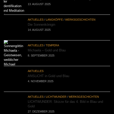
13. AUGUST 2025
AKTUELLES
/
LANGKÖPFE
/
WERKSGESCHICHTEN
Die Sonnenkönigin
14. AUGUST 2025
AKTUELLES
/
TEMPERA
Michaela – Gold und Blau
8. SEPTEMBER 2025
AKTUELLES
ANSLiCHT in Gold und Blau
4. NOVEMBER 2025
AKTUELLES
/
LICHTWUNDER
/
WERKSGESCHICHTEN
LICHTWUNDER: Skizze für das 4. Bild in Blau und
Gold
27. DEZEMBER 2025