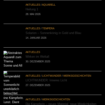
AKTUELLES
/
AQUARELL
Heilung 1
28. MAI 2026
AKTUELLES
/
TEMPERA
Solarion – Sonnenkönig in Gold und Blau
14. JANUAR 2026
AKTUELLES
Wirken im Weltall
30. DEZEMBER 2025
AKTUELLES
/
LICHTWUNDER
/
WERKSGESCHICHTEN
LICHTWUNDER: Inneres Licht
27. DEZEMBER 2025
AKTUELLES
/
WERKSGESCHICHTEN
Die Kämpferin – neues Material, neue Möglichkeiten