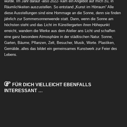
wurde. Im Jahr darauf -also 2022- kam ein Angebot auf mich zu, in
Räumlichkeiten auszustellen. So entstand „Kunst im Hörraum“ Alle
diese Ausstellungen sind eine Hommage an die Sonne, denn sie finden
jährlich zur Sommersonnenwende statt. Dann, wenn die Sonne am
höchsten steht und das Licht im Künstlergarten ihren Höhepunkt
erreicht, wandern die Werke aus dem Atelier ans Licht und schaffen
eine ganz besondere Atmosphäre in der städtischen Natur. Sonne,
Garten, Bäume, Pflanzen, Zelt, Besucher, Musik, Worte. Plastiken,
Gemälde..alles das bildet ein gemeinsames Kunstwerk zur Feier des
Lebens.
FÜR DICH VIELLEICHT EBENFALLS
INTERESSANT …