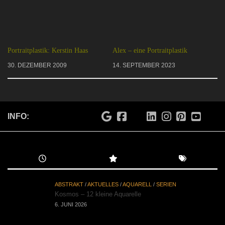
Portraitplastik: Kerstin Haas
Alex – eine Portraitplastik
30. DEZEMBER 2009
14. SEPTEMBER 2023
INFO:
ABSTRAKT
/
AKTUELLES
/
AQUARELL
/
SERIEN
Kosmos – 12 kleine Aquarelle
6. JUNI 2026