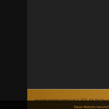
gesamtkunstwerk-mensch.de © 2026. Alle Rechte vo
Diese Website benutzt