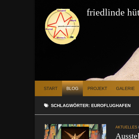
Zum Inhalt springen
friedlinde h
START
BLOG
PROJEKT
GALERIE
SCHLAGWÖRTER:
EUROFLUGHAFEN
AKTUELLES
Ausste