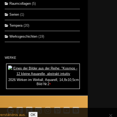
Raumcollagen
(5)
Serien
(1)
Tempera
(20)
Werksgeschichten
(19)
WERKE
2026 Wirken im Weltall, Aquarell, 14,8x10,5cm
•
Bild Nr.2
verständnis aus.
OK