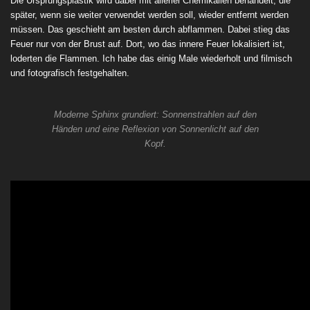
Die Ursprungsplastik wird dabei mit allerlei Chemikalien behandelt, die
später, wenn sie weiter verwendet werden soll, wieder entfernt werden
müssen. Das geschieht am besten durch abflammen. Dabei stieg das
Feuer nur von der Brust auf. Dort, wo das innere Feuer lokalisiert ist,
loderten die Flammen. Ich habe das einig Male wiederholt und filmisch
und fotografisch festgehalten.
Moderne Sphinx grundiert: Sonnenstrahlen auf den
Händen und eine Reflexion von Sonnenlicht auf den
Kopf.