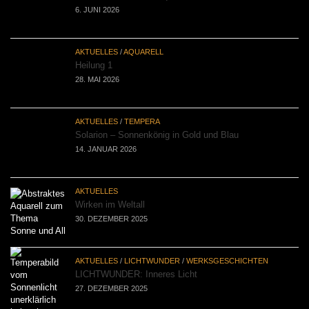
6. JUNI 2026
AKTUELLES
/
AQUARELL
Heilung 1
28. MAI 2026
AKTUELLES
/
TEMPERA
Solarion – Sonnenkönig in Gold und Blau
14. JANUAR 2026
AKTUELLES
Wirken im Weltall
30. DEZEMBER 2025
AKTUELLES
/
LICHTWUNDER
/
WERKSGESCHICHTEN
LICHTWUNDER: Inneres Licht
27. DEZEMBER 2025