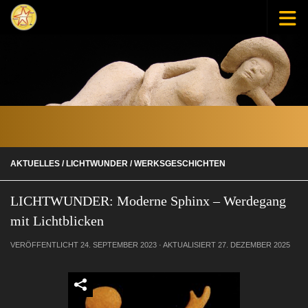
Zum Inhalt springen
AKTUELLES
/
LICHTWUNDER
/
WERKSGESCHICHTEN
LICHTWUNDER: Moderne Sphinx – Werdegang
mit Lichtblicken
VERÖFFENTLICHT
24. SEPTEMBER 2023
· AKTUALISIERT
27. DEZEMBER 2025