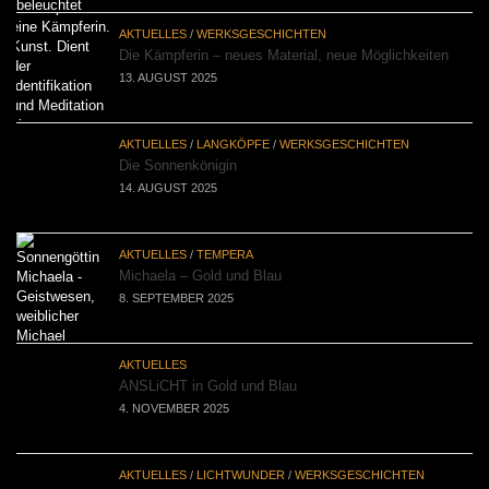
AKTUELLES
/
WERKSGESCHICHTEN
Die Kämpferin – neues Material, neue Möglichkeiten
13. AUGUST 2025
AKTUELLES
/
LANGKÖPFE
/
WERKSGESCHICHTEN
Die Sonnenkönigin
14. AUGUST 2025
AKTUELLES
/
TEMPERA
Michaela – Gold und Blau
8. SEPTEMBER 2025
AKTUELLES
ANSLiCHT in Gold und Blau
4. NOVEMBER 2025
AKTUELLES
/
LICHTWUNDER
/
WERKSGESCHICHTEN