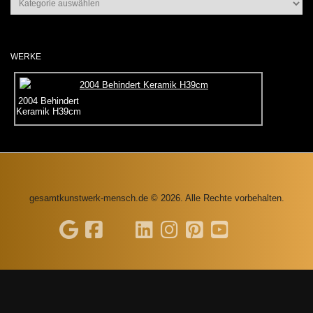
WERKE
2004 Behindert
Keramik H39cm
gesamtkunstwerk-mensch.de © 2026. Alle Rechte vorbehalten.