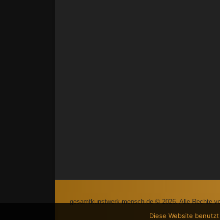
gesamtkunstwerk-mensch.de © 2026. Alle Rechte vo
Diese Website benutzt