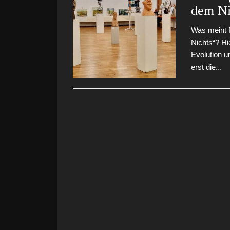
dem Ni
Was meint 
Nichts“? Hi
Evolution un
erst die...