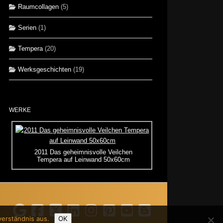
Raumcollagen
(5)
Serien
(1)
Tempera
(20)
Werksgeschichten
(19)
WERKE
2011 Das geheimnisvolle Veilchen
Tempera auf Leinwand 50x60cm
verständnis aus.
OK