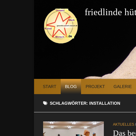
Zum Inhalt springen
friedlinde h
START
BLOG
PROJEKT
GALERIE
SCHLAGWÖRTER:
INSTALLATION
AKTUELLES
Das be