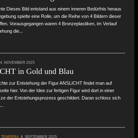
te Dieses Bild entstand aus einem inneren Bedürfnis heraus
ngebung spielte eine Rolle, um die Reihe von 4 Bildern dieser
ffen. Vorausgegangen waren 4 Bronzeplastiken, im Verlauf
ehung die...
4. NOVEMBER 2025
HT in Gold und Blau
chte zur Entstehung der Figur ANSLICHT findet man auf
ite hier. Von der Idee zur fertigen Figur wird dort in einer
ze der Entstehungsprozess geschildert. Daran schloss sich
..
/
TEMPERA
8. SEPTEMBER 2025