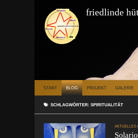
Zum Inhalt springen
friedlinde h
START
BLOG
PROJEKT
GALERIE
SCHLAGWÖRTER:
SPIRITUALITÄT
AKTUELLES
Solari