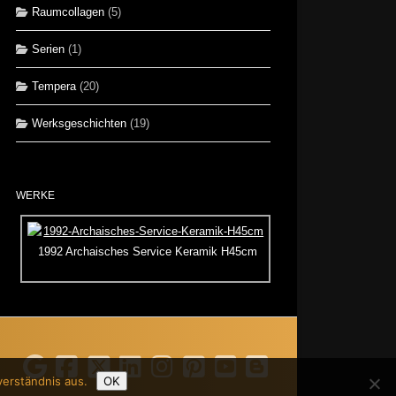
Raumcollagen
(5)
Serien
(1)
Tempera
(20)
Werksgeschichten
(19)
WERKE
1992 Archaisches Service Keramik H45cm
verständnis aus.
OK