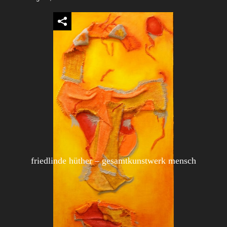
friedlinde hüther – gesamtkunstwerk mensch