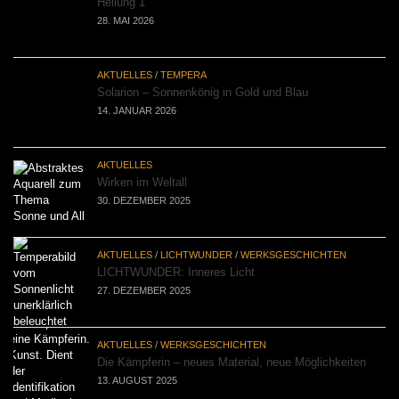
Heilung 1
28. MAI 2026
AKTUELLES
/
TEMPERA
Solarion – Sonnenkönig in Gold und Blau
14. JANUAR 2026
AKTUELLES
Wirken im Weltall
30. DEZEMBER 2025
AKTUELLES
/
LICHTWUNDER
/
WERKSGESCHICHTEN
LICHTWUNDER: Inneres Licht
27. DEZEMBER 2025
AKTUELLES
/
WERKSGESCHICHTEN
Die Kämpferin – neues Material, neue Möglichkeiten
13. AUGUST 2025