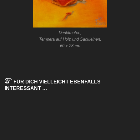
Denkknoten,
Tempera auf Holz und Sackleinen,
60 x 28 cm
FÜR DICH VIELLEICHT EBENFALLS
INTERESSANT …