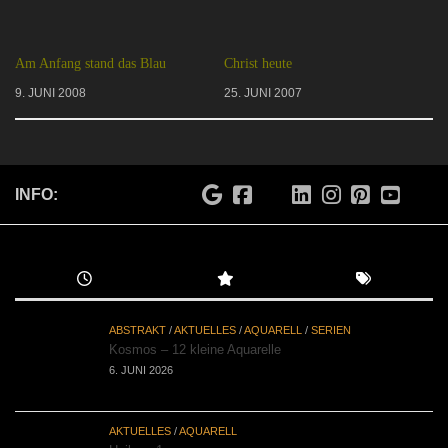
Am Anfang stand das Blau
Christ heute
9. JUNI 2008
25. JUNI 2007
INFO:
ABSTRAKT
/
AKTUELLES
/
AQUARELL
/
SERIEN
Kosmos – 12 kleine Aquarelle
6. JUNI 2026
AKTUELLES
/
AQUARELL