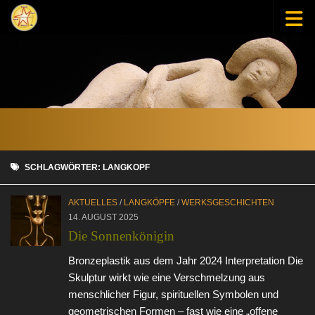
Zum Inhalt springen
SCHLAGWÖRTER:
LANGKOPF
AKTUELLES
/
LANGKÖPFE
/
WERKSGESCHICHTEN
14. AUGUST 2025
Die Sonnenkönigin
Bronzeplastik aus dem Jahr 2024 Interpretation Die
Skulptur wirkt wie eine Verschmelzung aus
menschlicher Figur, spirituellen Symbolen und
geometrischen Formen – fast wie eine „offene