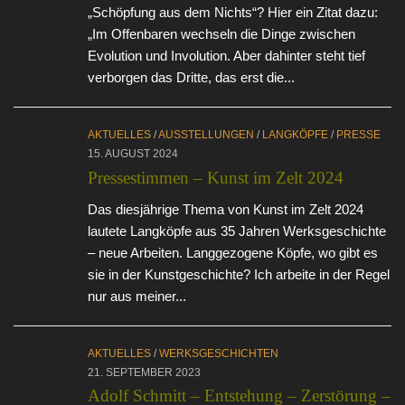
„Schöpfung aus dem Nichts“? Hier ein Zitat dazu:
„Im Offenbaren wechseln die Dinge zwischen
Evolution und Involution. Aber dahinter steht tief
verborgen das Dritte, das erst die...
AKTUELLES
/
AUSSTELLUNGEN
/
LANGKÖPFE
/
PRESSE
15. AUGUST 2024
Pressestimmen – Kunst im Zelt 2024
Das diesjährige Thema von Kunst im Zelt 2024
lautete Langköpfe aus 35 Jahren Werksgeschichte
– neue Arbeiten. Langgezogene Köpfe, wo gibt es
sie in der Kunstgeschichte? Ich arbeite in der Regel
nur aus meiner...
AKTUELLES
/
WERKSGESCHICHTEN
21. SEPTEMBER 2023
Adolf Schmitt – Entstehung – Zerstörung –