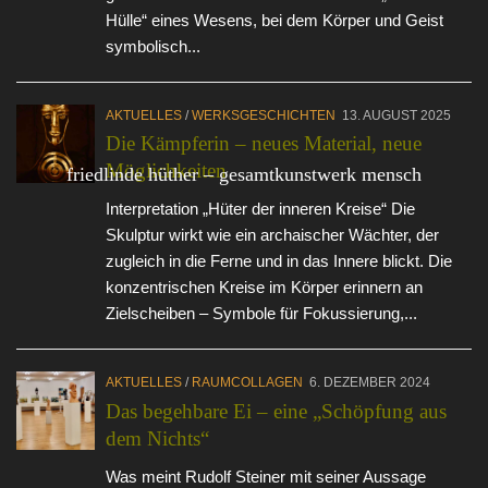
Hülle“ eines Wesens, bei dem Körper und Geist
symbolisch...
AKTUELLES
/
WERKSGESCHICHTEN
13. AUGUST 2025
Die Kämpferin – neues Material, neue
Möglichkeiten
friedlinde hüther – gesamtkunstwerk mensch
Interpretation „Hüter der inneren Kreise“ Die
Skulptur wirkt wie ein archaischer Wächter, der
zugleich in die Ferne und in das Innere blickt. Die
konzentrischen Kreise im Körper erinnern an
Zielscheiben – Symbole für Fokussierung,...
AKTUELLES
/
RAUMCOLLAGEN
6. DEZEMBER 2024
Das begehbare Ei – eine „Schöpfung aus
dem Nichts“
Was meint Rudolf Steiner mit seiner Aussage