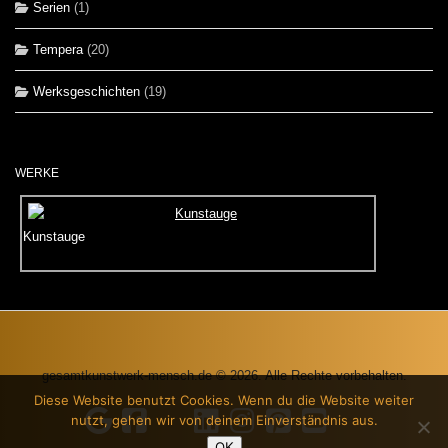
Serien
(1)
Tempera
(20)
Werksgeschichten
(19)
WERKE
Kunstauge
gesamtkunstwerk-mensch.de © 2026. Alle Rechte vorbehalten.
Diese Website benutzt Cookies. Wenn du die Website weiter
nutzt, gehen wir von deinem Einverständnis aus.
OK