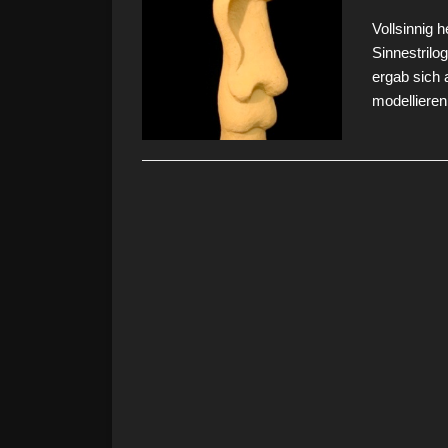
Vollsinnig h
Sinnestrilo
ergab sich
modellieren