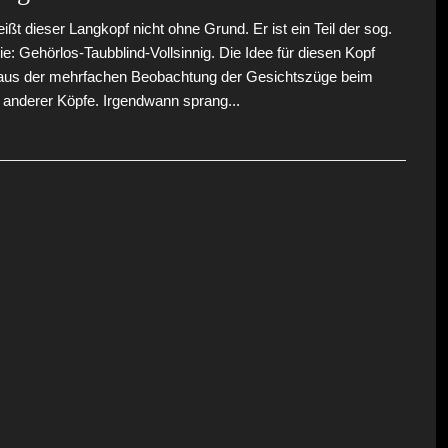
eißt dieser Langkopf nicht ohne Grund. Er ist ein Teil der sog.
gie: Gehörlos-Taubblind-Vollsinnig. Die Idee für diesen Kopf
 aus der mehrfachen Beobachtung der Gesichtszüge beim
 anderer Köpfe. Irgendwann sprang...