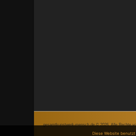
gesamtkunstwerk-mensch.de © 2026. Alle Rechte vo
Diese Website benutzt