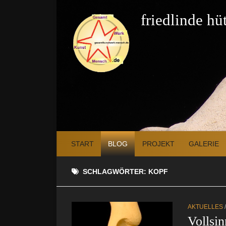
Zum Inhalt springen
friedlinde h
START
BLOG
PROJEKT
GALERIE
SCHLAGWÖRTER:
KOPF
AKTUELLES
Vollsin