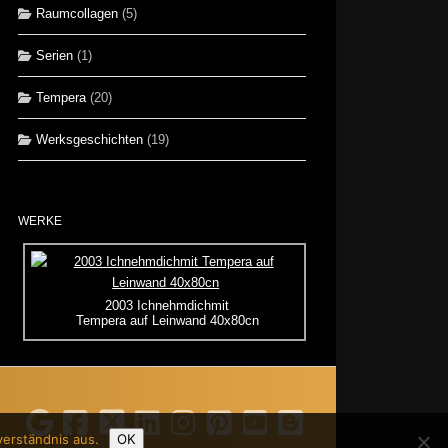
Raumcollagen
(5)
Serien
(1)
Tempera
(20)
Werksgeschichten
(19)
WERKE
2003 Ichnehmdichmit
Tempera auf Leinwand 40x80cn
verständnis aus.
OK