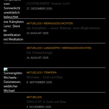
LICHTWUNDER: Inneres Licht
27. DEZEMBER 2025
AKTUELLES
/
WERKSGESCHICHTEN
Die Kämpferin – neues Material, neue Möglichkeiten
13. AUGUST 2025
AKTUELLES
/
LANGKÖPFE
/
WERKSGESCHICHTEN
Die Sonnenkönigin
14. AUGUST 2025
AKTUELLES
/
TEMPERA
Michaela – Gold und Blau
8. SEPTEMBER 2025
AKTUELLES
ANSLiCHT in Gold und Blau
4. NOVEMBER 2025