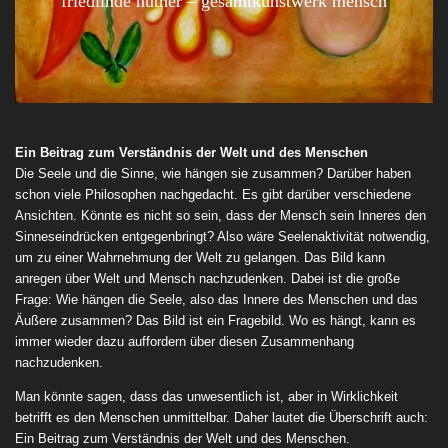
friedlinde hüther – gesamtkunstwerk mensch
Ein Beitrag zum Verständnis der Welt und des Menschen
Die Seele und die Sinne, wie hängen sie zusammen? Darüber haben
schon viele Philosophen nachgedacht. Es gibt darüber verschiedene
Ansichten. Könnte es nicht so sein, dass der Mensch sein Inneres den
Sinneseindrücken entgegenbringt? Also wäre Seelenaktivität notwendig,
um zu einer Wahrnehmung der Welt zu gelangen. Das Bild kann
anregen über Welt und Mensch nachzudenken. Dabei ist die große
Frage: Wie hängen die Seele, also das Innere des Menschen und das
Äußere zusammen? Das Bild ist ein Fragebild. Wo es hängt, kann es
immer wieder dazu auffordern über diesen Zusammenhang
nachzudenken.
Man könnte sagen, dass das unwesentlich ist, aber in Wirklichkeit
betrifft es den Menschen unmittelbar. Daher lautet die Überschrift auch:
Ein Beitrag zum Verständnis der Welt und des Menschen.