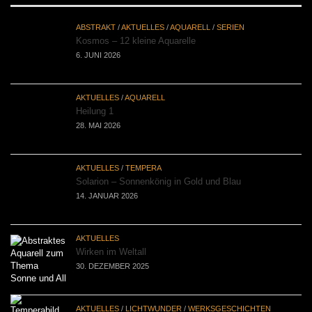
ABSTRAKT
/
AKTUELLES
/
AQUARELL
/
SERIEN
Kosmos – 12 kleine Aquarelle
6. JUNI 2026
AKTUELLES
/
AQUARELL
Heilung 1
28. MAI 2026
AKTUELLES
/
TEMPERA
Solarion – Sonnenkönig in Gold und Blau
14. JANUAR 2026
AKTUELLES
Wirken im Weltall
30. DEZEMBER 2025
AKTUELLES
/
LICHTWUNDER
/
WERKSGESCHICHTEN