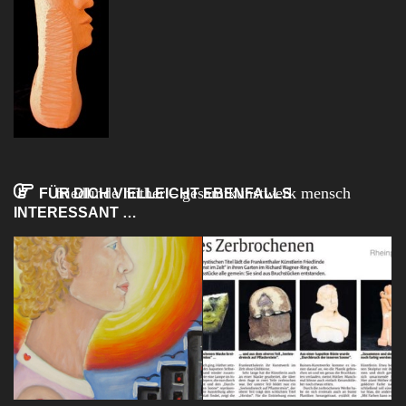
friedlinde hüther – gesamtkunstwerk mensch
FÜR DICH VIELLEICHT EBENFALLS
INTERESSANT …