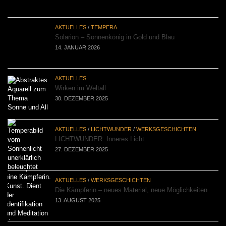
AKTUELLES
/
TEMPERA
Solarion – Sonnenkönig in Gold und Blau
14. JANUAR 2026
AKTUELLES
Wirken im Weltall
30. DEZEMBER 2025
AKTUELLES
/
LICHTWUNDER
/
WERKSGESCHICHTEN
LICHTWUNDER: Inneres Licht
27. DEZEMBER 2025
AKTUELLES
/
WERKSGESCHICHTEN
Die Kämpferin – neues Material, neue Möglichkeiten
13. AUGUST 2025