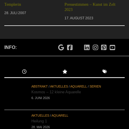
Templerin
Pressestimmen – Kunst im Zelt
2023
28. JULI 2007
17. AUGUST 2023
INFO:
ABSTRAKT
/
AKTUELLES
/
AQUARELL
/
SERIEN
Kosmos – 12 kleine Aquarelle
6. JUNI 2026
AKTUELLES
/
AQUARELL
Heilung 1
28. MAI 2026