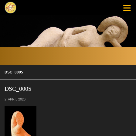
Zum Inhalt springen
DSC_0005
DSC_0005
2. APRIL 2020