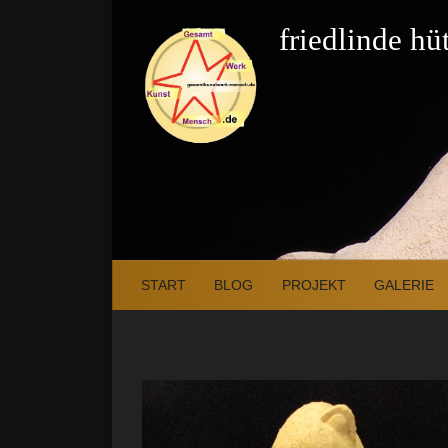
Zum Inhalt springen
friedlinde h
START
BLOG
PROJEKT
GALERIE