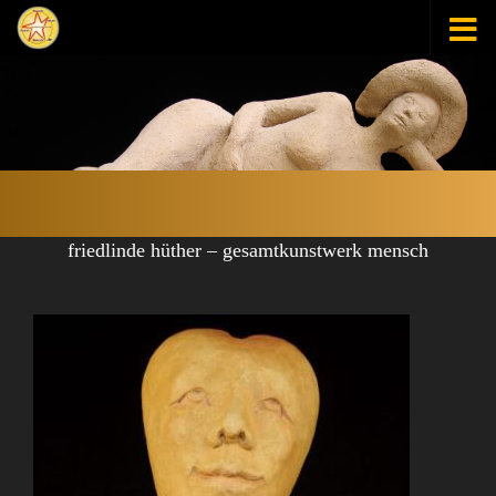
Zum Inhalt springen
friedlinde hüther – gesamtkunstwerk mensch