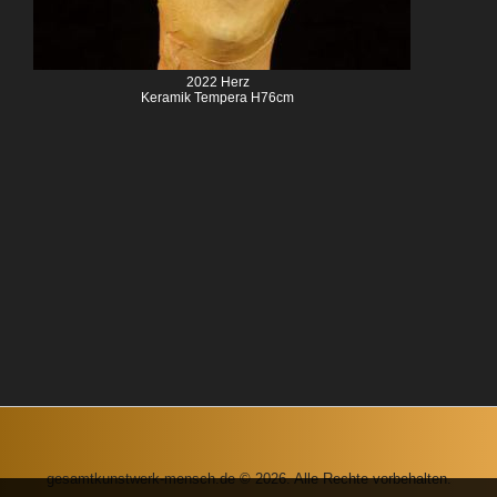
2022 Herz
Keramik Tempera H76cm
gesamtkunstwerk-mensch.de © 2026. Alle Rechte vorbehalten.