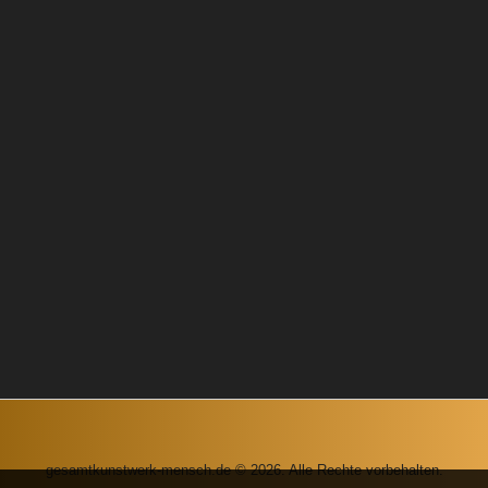
gesamtkunstwerk-mensch.de © 2026. Alle Rechte vorbehalten.