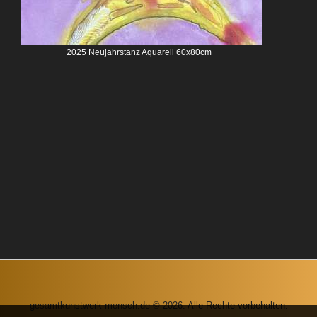
2025 Neujahrstanz Aquarell 60x80cm
gesamtkunstwerk-mensch.de © 2026. Alle Rechte vorbehalten.