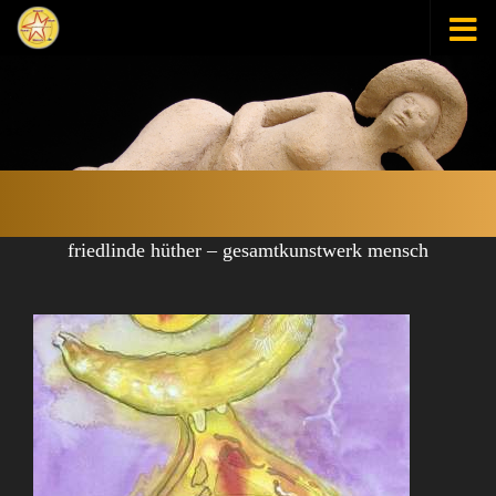
Zum Inhalt springen
friedlinde hüther – gesamtkunstwerk mensch