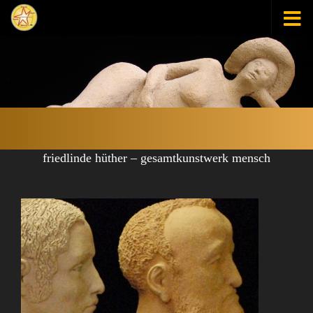
Zum Inhalt springen
friedlinde hüther – gesamtkunstwerk mensch