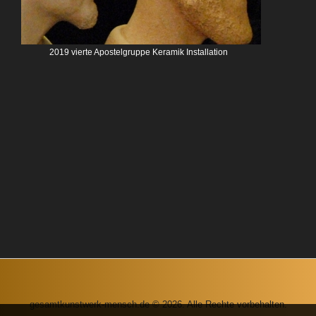
2019 vierte Apostelgruppe Keramik Installation
gesamtkunstwerk-mensch.de © 2026. Alle Rechte vorbehalten.