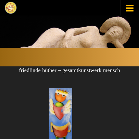
Zum Inhalt springen
friedlinde hüther – gesamtkunstwerk mensch