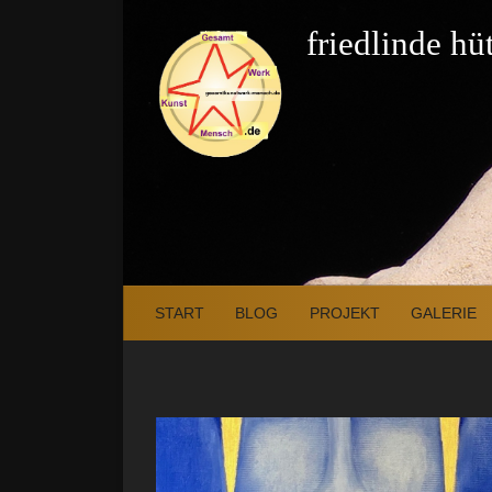
Zum Inhalt springen
friedlinde h
START
BLOG
PROJEKT
GALERIE