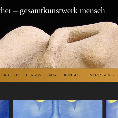
üther – gesamtkunstwerk mensch
ATELIER
PERSON
VITA
KONTAKT
IMPRESSUM