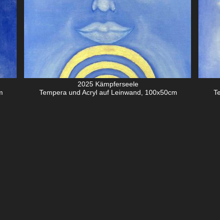
2025 Kämpferseele
m
Tempera und Acryl auf Leinwand, 100x50cm
T