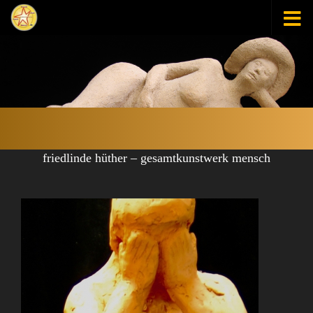
Zum Inhalt springen
friedlinde hüther – gesamtkunstwerk mensch