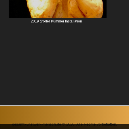
2019 großer Kummer Installation
gesamtkunstwerk-mensch.de © 2026. Alle Rechte vorbehalten.