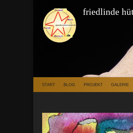
Zum Inhalt springen
friedlinde h
START
BLOG
PROJEKT
GALERIE