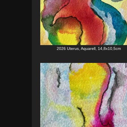
2026 Uterus, Aquarell, 14,8x10,5cm