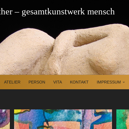
üther – gesamtkunstwerk mensch
ATELIER
PERSON
VITA
KONTAKT
IMPRESSUM