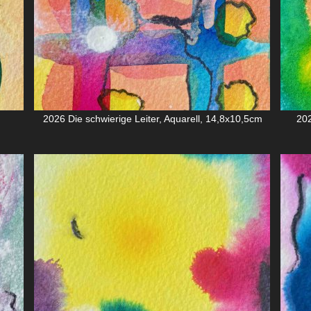
2026 Die schwierige Leiter, Aquarell, 14,8x10,5cm
202