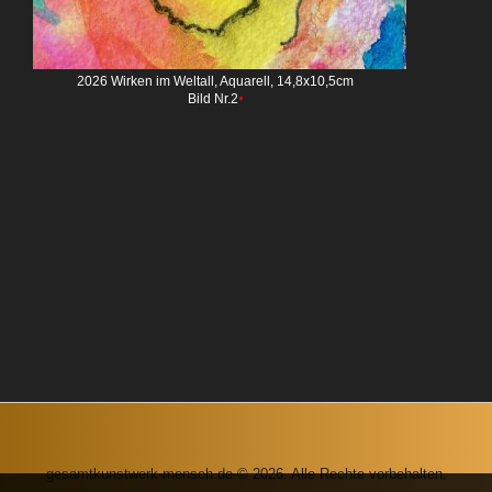
2026 Wirken im Weltall, Aquarell, 14,8x10,5cm
•
Bild Nr.2
gesamtkunstwerk-mensch.de © 2026. Alle Rechte vorbehalten.