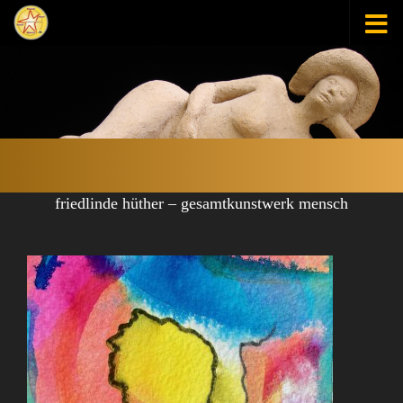
Zum Inhalt springen
friedlinde hüther – gesamtkunstwerk mensch