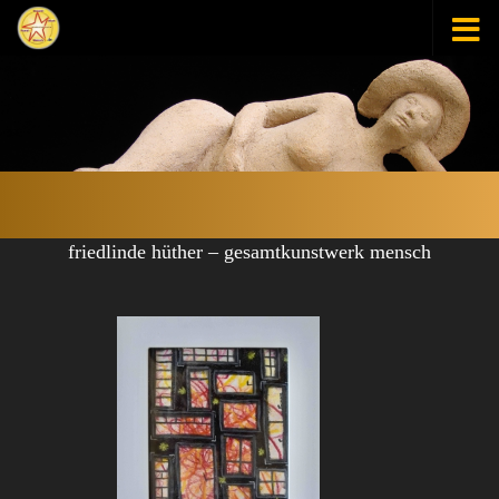
Zum Inhalt springen
friedlinde hüther – gesamtkunstwerk mensch