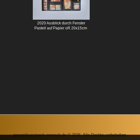
2020 Ausblick durch Fenster
•
Pastell auf Papier oR 20x15cm
gesamtkunstwerk-mensch.de © 2026. Alle Rechte vorbehalten.