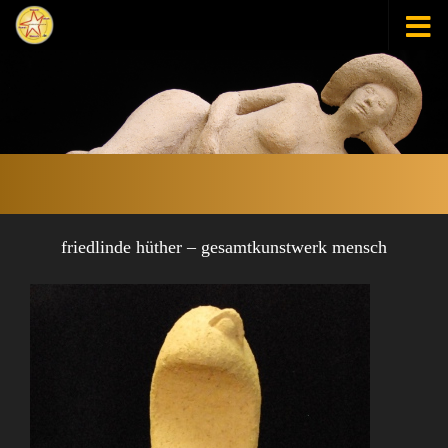
Zum Inhalt springen
friedlinde hüther – gesamtkunstwerk mensch