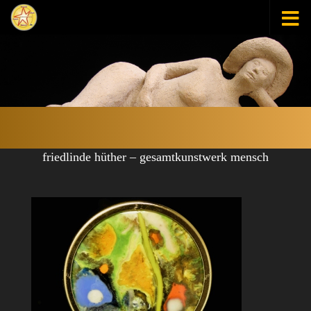
Zum Inhalt springen
friedlinde hüther – gesamtkunstwerk mensch