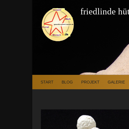
Zum Inhalt springen
friedlinde h
START
BLOG
PROJEKT
GALERIE