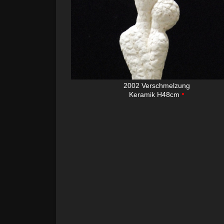
2002 Verschmelzung
•
Keramik H48cm