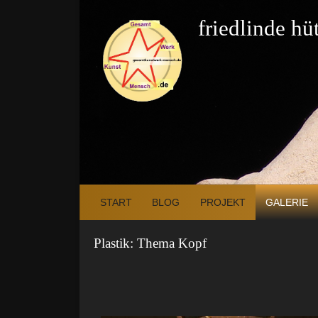
Zum Inhalt springen
friedlinde h
START
BLOG
PROJEKT
GALERIE
Plastik: Thema Kopf