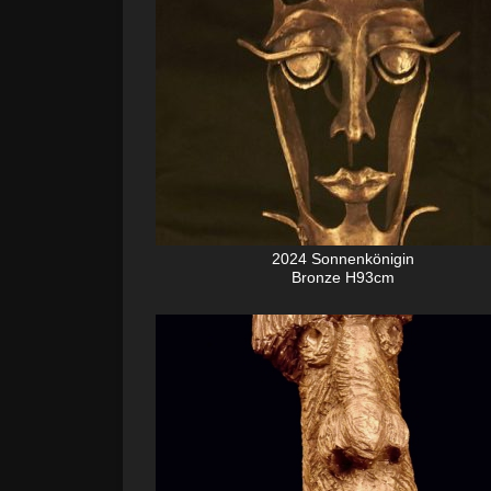
2024 Sonnenkönigin
Bronze H93cm