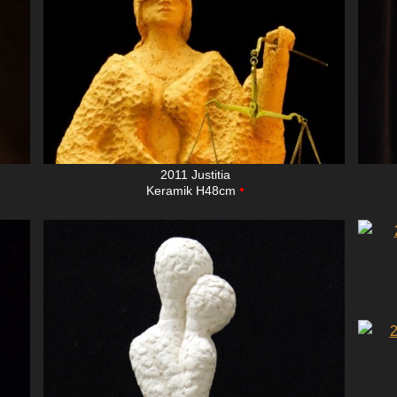
2011 Justitia
•
Keramik H48cm