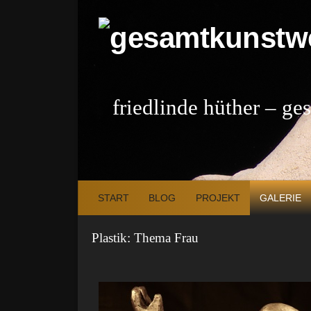
Zum Inhalt springen
friedlinde hüther – g
START
BLOG
PROJEKT
GALERIE
Plastik: Thema Frau