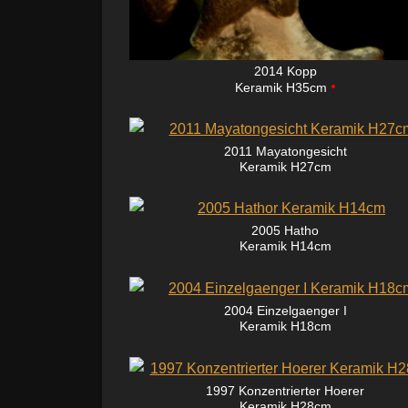
2014 Kopp
•
Keramik H35cm
2011 Mayatongesicht
Keramik H27cm
2005 Hatho
Keramik H14cm
2004 Einzelgaenger I
Keramik H18cm
1997 Konzentrierter Hoerer
Keramik H28cm