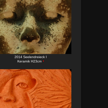
2014 Seelendreieck I
•
Keramik H23cm