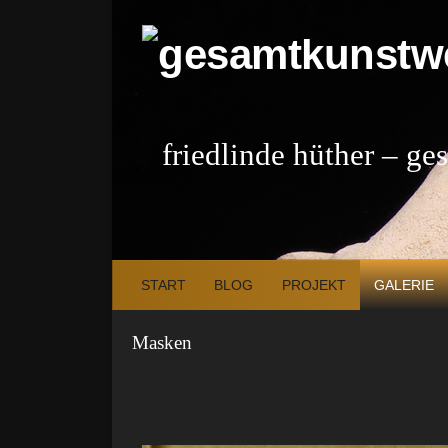
Zum Inhalt springen
friedlinde hüther – g
START
BLOG
PROJEKT
GALERIE
Masken