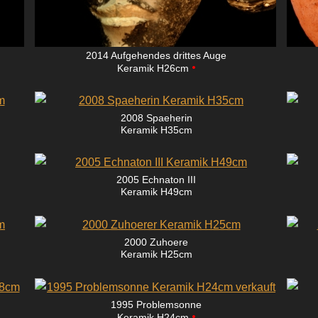
2014 Aufgehendes drittes Auge
•
Keramik H26cm
2008 Spaeherin
Keramik H35cm
2005 Echnaton III
Keramik H49cm
2000 Zuhoere
Keramik H25cm
1995 Problemsonne
•
Keramik H24cm